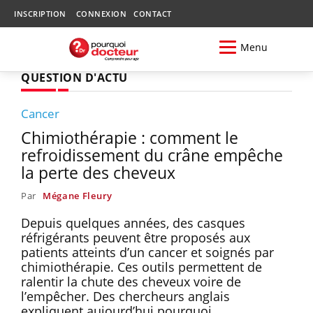
INSCRIPTION
CONNEXION
CONTACT
Menu
QUESTION D'ACTU
Cancer
Chimiothérapie : comment le
refroidissement du crâne empêche
la perte des cheveux
Par
Mégane Fleury
Depuis quelques années, des casques
réfrigérants peuvent être proposés aux
patients atteints d’un cancer et soignés par
chimiothérapie. Ces outils permettent de
ralentir la chute des cheveux voire de
l’empêcher. Des chercheurs anglais
expliquent aujourd’hui pourquoi.