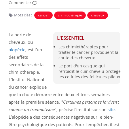
Commenter
Mots clés :
cancer
chimiothérapie
cheveux
La perte de
L'ESSENTIEL
cheveux, ou
Les chimiothérapies pour
alopécie
, est l’un
traiter le cancer provoquent la
des effets
chute des cheveux
secondaires de la
Le port d'un casque qui
refroidit le cuir chevelu protège
chimiothérapie.
les cellules des follicules pileux
L’Institut National
du cancer explique
que la chute démarre entre deux et trois semaines
après la première séance. "
Certaines personnes la vivent
comme un traumatisme
", précise l’institut sur son
site
.
L’alopécie a des conséquences négatives sur le bien-
être psychologique des patients. Pour l’empêcher, il est