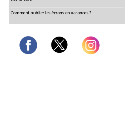
Comment oublier les écrans en vacances ?
Twitter
Facebook
Instagram