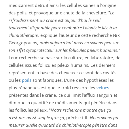
médicament détruit ainsi les cellules saines à l’origine
des poils, et provoque une chute de la chevelure. "
Le
refroidissement du crâne est aujourd’hui le seul
traitement disponible pour combattre l’alopécie liée à la
chimiothérapie
, explique l’auteur de cette recherche Nik
Georgopoulos,
mais aujourd’hui nous en savons peu sur
son effet cytoprotecteur sur les follicules pileux humain
s."
Leur recherche se base sur la culture, en laboratoire, de
cellules issues follicules pileux humains. Ces derniers
représentent la base des cheveux : ce sont des cavités
où les
poils
sont fabriqués. L’une des hypothèses les
plus répandues est que le froid resserre les
veines
présentes dans le crâne, ce qui limit l’afflux sanguin et
diminue la quantité de médicaments qui pénètre dans
les follicules pileux. "
Notre recherche montre que ça
n’est pas aussi simple que ça
, précise-t-il.
Nous avons pu
mesurer quelle quantité de chimiothérapie pénètre dans