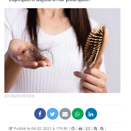
SPUKKATO/ISTOCK
Publié le 04.02.2021 à 17h30
|
|
|
|
|