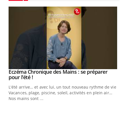
Youtube
Eczéma Chronique des Mains : se préparer
Youtube
Youtube
pour l’été !
L'été arrive… et avec lui, un tout nouveau rythme de vie !
Vacances, plage, piscine, soleil, activités en plein air…
Nos mains sont ...
Dia
You