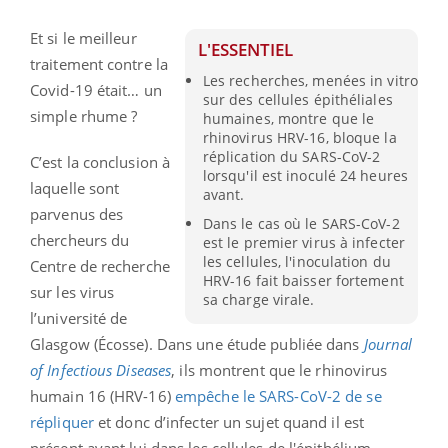
Et si le meilleur
L'ESSENTIEL
traitement contre la
Les recherches, menées in vitro
Covid-19 était… un
sur des cellules épithéliales
simple rhume ?
humaines, montre que le
rhinovirus HRV-16, bloque la
réplication du SARS-CoV-2
C’est la conclusion à
lorsqu'il est inoculé 24 heures
laquelle sont
avant.
parvenus des
Dans le cas où le SARS-CoV-2
chercheurs du
est le premier virus à infecter
les cellules, l'inoculation du
Centre de recherche
HRV-16 fait baisser fortement
sur les virus
sa charge virale.
l’université de
Glasgow (Écosse). Dans une étude publiée dans
Journal
of Infectious Diseases
, ils montrent que le rhinovirus
humain 16 (HRV-16)
empêche le SARS-CoV-2 de se
répliquer
et donc d’infecter un sujet quand il est