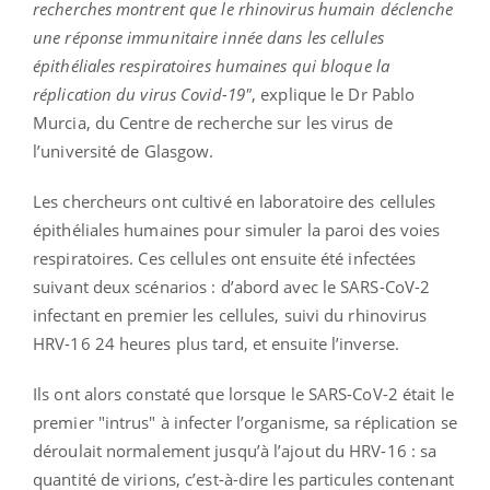
recherches montrent que le rhinovirus humain déclenche
une réponse immunitaire innée dans les cellules
épithéliales respiratoires humaines qui bloque la
réplication du virus Covid-19"
, explique le Dr Pablo
Murcia, du Centre de recherche sur les virus de
l’université de Glasgow.
Les chercheurs ont cultivé en laboratoire des cellules
épithéliales humaines pour simuler la paroi des voies
respiratoires. Ces cellules ont ensuite été infectées
suivant deux scénarios : d’abord avec le SARS-CoV-2
infectant en premier les cellules, suivi du rhinovirus
HRV-16 24 heures plus tard, et ensuite l’inverse.
Ils ont alors constaté que lorsque le SARS-CoV-2 était le
premier "intrus" à infecter l’organisme, sa réplication se
déroulait normalement jusqu’à l’ajout du HRV-16 : sa
quantité de virions, c’est-à-dire les particules contenant