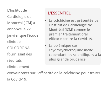
L’Institut de
L'ESSENTIEL
Cardiologie de
La colchicine est présentée par
Montréal (ICM) a
l’Institut de Cardiologie de
annoncé le 22
Montréal (ICM) comme le
premier traitement oral
janvier que l’étude
efficace contre la Covid-19.
clinique
La polémique sur
COLCORONA
l’hydroxychloroquine incite
fournissait des
cependant les scientifiques à la
plus grande prudence.
résultats
cliniquement
convaincants sur l’efficacité de la colchicine pour traiter
la Covid-19.