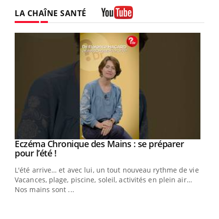
LA CHAÎNE SANTÉ
Youtube
Eczéma Chronique des Mains : se préparer
Youtube
Youtube
pour l’été !
L'été arrive… et avec lui, un tout nouveau rythme de vie !
Vacances, plage, piscine, soleil, activités en plein air…
Nos mains sont ...