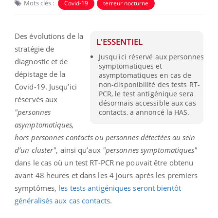
Mots clés :
Covid-19
terreur nocturne
Des évolutions de la
L'ESSENTIEL
stratégie de
Jusqu'ici réservé aux personnes
diagnostic et de
symptomatiques et
dépistage de la
asymptomatiques en cas de
non-disponibilité des tests RT-
Covid-19. Jusqu’ici
PCR, le test antigénique sera
réservés aux
désormais accessible aux cas
"personnes
contacts, a annoncé la HAS.
asymptomatiques,
hors personnes contacts ou personnes détectées au sein
d’un cluster"
, ainsi qu’aux
"personnes symptomatiques"
dans le cas où un test RT-PCR ne pouvait être obtenu
avant 48 heures et dans les 4 jours après les premiers
symptômes,
les tests antigéniques seront bientôt
généralisés aux cas contacts
.