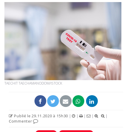
TAECHIT TAECHAMANODOM/ISTOCK
Publié le 29.11.2020 à 15h30
|
|
|
|
|
Commenter