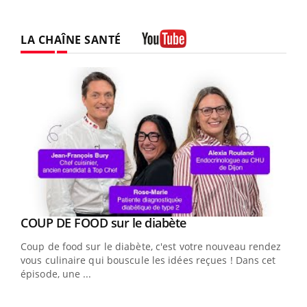
LA CHAÎNE SANTÉ
Youtube
Youtube
COUP DE FOOD sur le diabète
Youtube
Coup de food sur le diabète, c'est votre nouveau rendez-
vous culinaire qui bouscule les idées reçues ! Dans cet
épisode, une ...