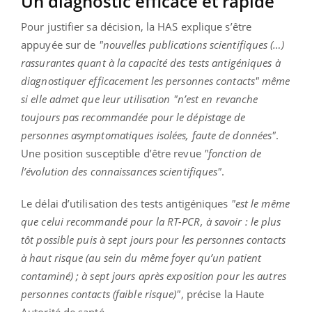
Un diagnostic efficace et rapide
Pour justifier sa décision, la HAS explique s’être
appuyée sur de
"nouvelles publications scientifiques (…)
rassurantes quant à la capacité des tests antigéniques à
diagnostiquer efficacement les personnes contacts" même
si elle admet que leur utilisation "n’est en revanche
toujours pas recommandée pour le dépistage de
personnes asymptomatiques isolées, faute de données"
.
Une position susceptible d’être revue
"fonction de
l’évolution des connaissances scientifiques"
.
Le délai d’utilisation des tests antigéniques
"est le même
que celui recommandé pour la RT-PCR, à savoir : le plus
tôt possible puis à sept jours pour les personnes contacts
à haut risque (au sein du même foyer qu’un patient
contaminé) ; à sept jours après exposition pour les autres
personnes contacts (faible risque)"
, précise la Haute
Autorité de santé.