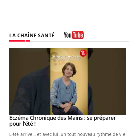
LA CHAÎNE SANTÉ
Youtube
Eczéma Chronique des Mains : se préparer
Youtube
Youtube
pour l’été !
L'été arrive… et avec lui, un tout nouveau rythme de vie !