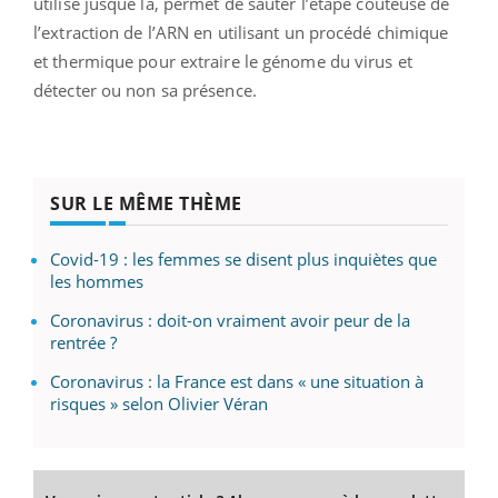
utilisé jusque là,
permet de sauter l’étape coûteuse de
l’extraction de l’ARN en utilisant un procédé chimique
et thermique pour extraire le génome du virus et
détecter ou non sa présence.
SUR LE MÊME THÈME
Covid-19 : les femmes se disent plus inquiètes que
les hommes
Coronavirus : doit-on vraiment avoir peur de la
rentrée ?
Coronavirus : la France est dans « une situation à
risques » selon Olivier Véran