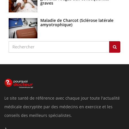
graves
Maladie de Charcot (Sclérose latérale
amyotrophique)
Le site santé de référence avec chaque jour toute l'actualité
médicale decryptée par des médecins en exercice et les
conseils des meilleurs spécialistes.