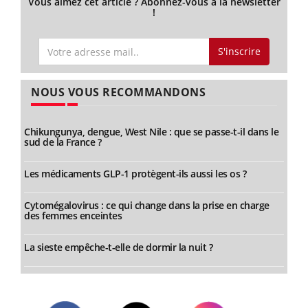
Vous aimez cet article ? Abonnez-vous à la newsletter
!
S'inscrire
NOUS VOUS RECOMMANDONS
Chikungunya, dengue, West Nile : que se passe-t-il dans le
sud de la France ?
Les médicaments GLP-1 protègent-ils aussi les os ?
Cytomégalovirus : ce qui change dans la prise en charge
des femmes enceintes
La sieste empêche-t-elle de dormir la nuit ?