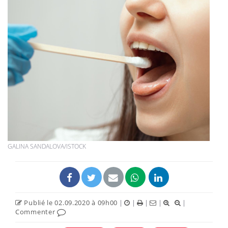
GALINA SANDALOVA/ISTOCK
Publié le 02.09.2020 à 09h00
|
|
|
|
|
Commenter