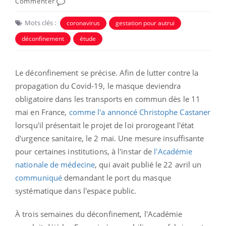
Commenter
Mots clés :
coronavirus
gestation pour autrui
déconfinement
étude
Le déconfinement se précise. Afin de lutter contre la
propagation du Covid-19, le masque deviendra
obligatoire dans les transports en commun dès le 11
mai en France,
comme l'a annoncé Christophe Castaner
lorsqu'il présentait le projet de loi prorogeant l'état
d'urgence sanitaire, le 2 mai. Une mesure insuffisante
pour certaines institutions, à l'instar de
l'Académie
nationale de médecine
, qui avait publié le 22 avril un
communiqué
demandant le port du masque
systématique dans l'espace public.
À trois semaines du déconfinement, l'Académie