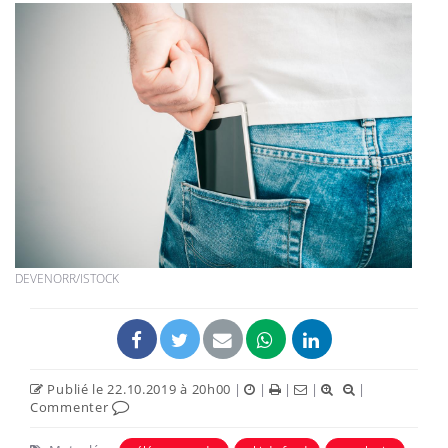
DEVENORR/ISTOCK
Publié le 22.10.2019 à 20h00
|
|
|
|
|
Commenter