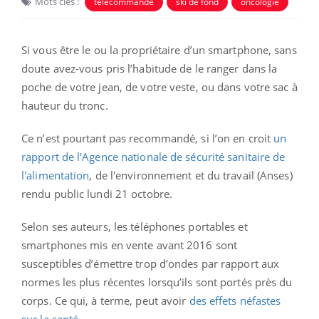
Mots clés :
télécommande
ski de fond
oncologie
Si vous être le ou la propriétaire d’un smartphone, sans
doute avez-vous pris l’habitude de le ranger dans la
poche de votre jean, de votre veste, ou dans votre sac à
hauteur du tronc.
Ce n’est pourtant pas recommandé, si l’on en croit
un
rapport de l’Agence nationale de sécurité sanitaire de
l'alimentation
, de l'environnement et du travail (Anses)
rendu public lundi 21 octobre.
Selon ses auteurs, les téléphones portables et
smartphones mis en vente avant 2016 sont
susceptibles d’émettre trop d’ondes par rapport aux
normes les plus récentes lorsqu’ils sont portés près du
corps. Ce qui, à terme, peut avoir
des effets néfastes
sur la santé
.