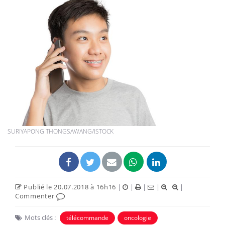
SURIYAPONG THONGSAWANG/ISTOCK
Publié le 20.07.2018 à 16h16
|
|
|
|
|
Commenter
Mots clés :
télécommande
oncologie