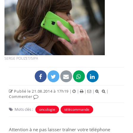
SERGE POUZET/SIPA
Publié le 21.08.2014 à 17h19
|
|
|
|
|
Commenter
Mots clés :
oncologie
télécommande
Attention à ne pas laisser traîner votre téléphone