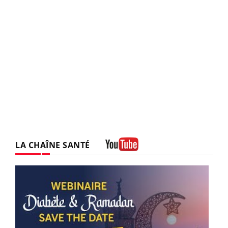
LA CHAÎNE SANTÉ
Youtube