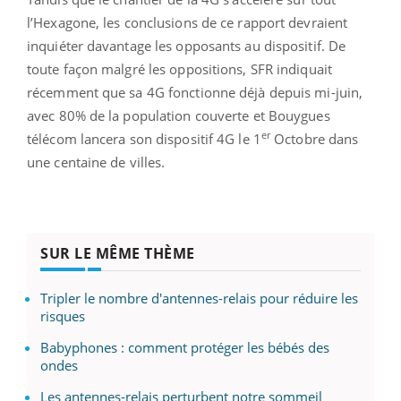
l’Hexagone, les conclusions de ce rapport devraient
inquiéter davantage les opposants au dispositif. De
toute façon malgré les oppositions, SFR indiquait
récemment que sa 4G fonctionne déjà depuis mi-juin,
avec 80% de la population couverte et Bouygues
er
télécom lancera son dispositif 4G le 1
Octobre dans
une centaine de villes.
SUR LE MÊME THÈME
Tripler le nombre d'antennes-relais pour réduire les
risques
Babyphones : comment protéger les bébés des
ondes
Les antennes-relais perturbent notre sommeil