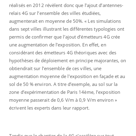
réalisés en 2012 révèlent donc que l’ajout d’antennes-
relais 4G sur l’ensemble des villes étudiées,
augmenterait en moyenne de 50%. « Les simulations
dans sept villes illustrant les différentes typologies ont
permis de confirmer que l’ajout d’émetteurs 4G crée
une augmentation de l’exposition. En effet, en
considérant des émetteurs 4G théoriques avec des
hypothèses de déploiement en principe majorantes, on
obtiendrait sur l’ensemble de ces villes, une
augmentation moyenne de l’exposition en façade et au
sol de 50 % environ. A titre d’exemple, au sol sur la
zone d’expérimentation de Paris 14ème, l’exposition
moyenne passerait de 0,6 V/m à 0,9 V/m environ »
écrivent les experts dans leur rapport.
Tandis que le chantier de la 4G s’accélère sur tout