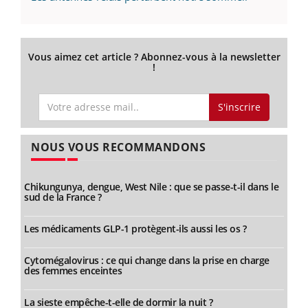
Vous aimez cet article ? Abonnez-vous à la newsletter
!
S'inscrire
NOUS VOUS RECOMMANDONS
Chikungunya, dengue, West Nile : que se passe-t-il dans le
sud de la France ?
Les médicaments GLP-1 protègent-ils aussi les os ?
Cytomégalovirus : ce qui change dans la prise en charge
des femmes enceintes
La sieste empêche-t-elle de dormir la nuit ?