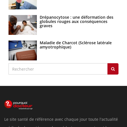
Drépanocytose : une déformation des
globules rouges aux conséquences
graves
Maladie de Charcot (Sclérose latérale
amyotrophique)
Le site santé de référence avec chaque jour toute l'actualité