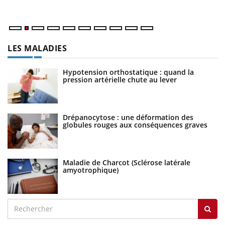
ma
LES MALADIES
Hypotension orthostatique : quand la
pression artérielle chute au lever
Drépanocytose : une déformation des
globules rouges aux conséquences graves
Maladie de Charcot (Sclérose latérale
amyotrophique)