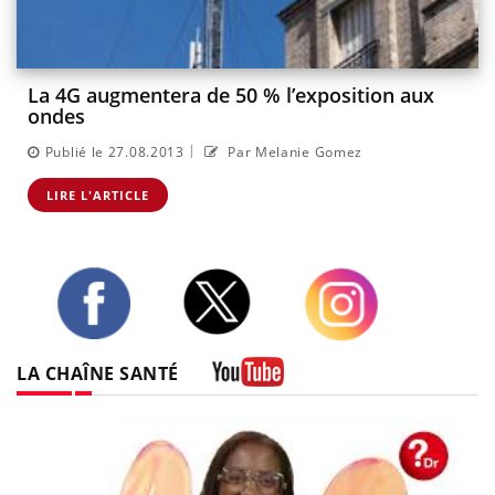
La 4G augmentera de 50 % l’exposition aux
ondes
|
Publié le 27.08.2013
Par Melanie Gomez
LIRE L'ARTICLE
Twitter
Facebook
Instagram
LA CHAÎNE SANTÉ
Youtube