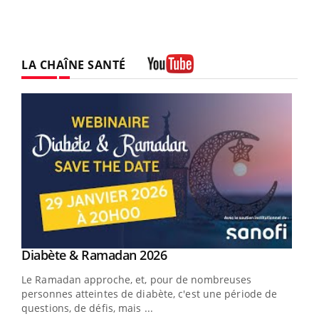
LA CHAÎNE SANTÉ
Youtube
Youtube
Diabète & Ramadan 2026
Youtube
Le Ramadan approche, et, pour de nombreuses
vie !
personnes atteintes de diabète, c'est une période de
…
questions, de défis, mais ...