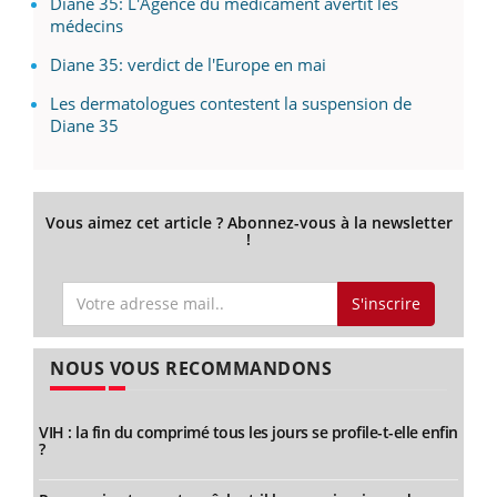
Diane 35: L'Agence du médicament avertit les
médecins
Diane 35: verdict de l'Europe en mai
Les dermatologues contestent la suspension de
Diane 35
Vous aimez cet article ? Abonnez-vous à la newsletter
!
S'inscrire
NOUS VOUS RECOMMANDONS
VIH : la fin du comprimé tous les jours se profile-t-elle enfin
?