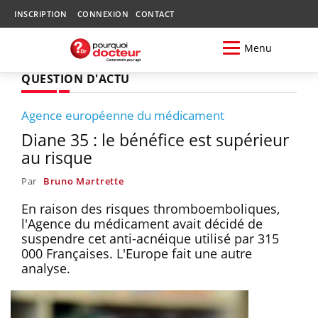
INSCRIPTION
CONNEXION
CONTACT
Menu
QUESTION D'ACTU
Agence européenne du médicament
Diane 35 : le bénéfice est supérieur
au risque
Par
Bruno Martrette
En raison des risques thromboemboliques,
l'Agence du médicament avait décidé de
suspendre cet anti-acnéique utilisé par 315
000 Françaises. L'Europe fait une autre
analyse.