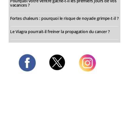
Pourquoi votre ventre gâche-t-il les premiers jours de vos
vacances ?
Fortes chaleurs : pourquoi le risque de noyade grimpe-t-il ?
Le Viagra pourrait-il freiner la propagation du cancer ?
Twitter
Facebook
Instagram