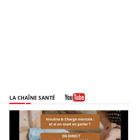
LA CHAÎNE SANTÉ
Youtube