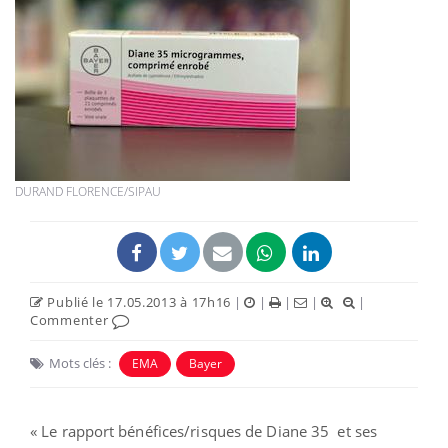
DURAND FLORENCE/SIPAU
Publié le 17.05.2013 à 17h16
|
|
|
|
|
Commenter
Mots clés :
EMA
Bayer
« Le rapport bénéfices/risques de Diane 35 et ses