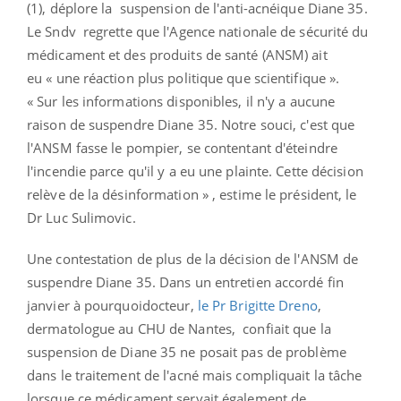
(1), déplore la suspension de l'anti-acnéique Diane 35.
Le Sndv regrette que l'Agence nationale de sécurité du
médicament et des produits de santé (ANSM) ait
eu « une réaction plus politique que scientifique ».
« Sur les informations disponibles, il n'y a aucune
raison de suspendre Diane 35. Notre souci, c'est que
l'ANSM fasse le pompier, se contentant d'éteindre
l'incendie parce qu'il y a eu une plainte. Cette décision
relève de la désinformation » , estime le président, le
Dr Luc Sulimovic.
Une contestation de plus de la décision de l'ANSM de
suspendre Diane 35. Dans un entretien accordé fin
janvier à pourquoidocteur,
le Pr Brigitte Dreno
,
dermatologue au CHU de Nantes, confiait que la
suspension de Diane 35 ne posait pas de problème
dans le traitement de l'acné mais compliquait la tâche
lorsque ce médicament servait également de