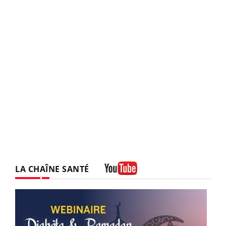
LA CHAÎNE SANTÉ
Youtube