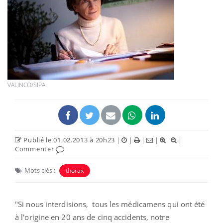
VALINCO/SIPA
Publié le 01.02.2013 à 20h23
|
|
|
|
|
Commenter
Mots clés :
thorax
"Si nous interdisions, tous les médicamens qui ont été
à l'origine en 20 ans de cinq accidents, notre