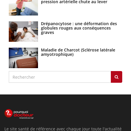
pression artérielle chute au lever
Drépanocytose : une déformation des
globules rouges aux conséquences
graves
Maladie de Charcot (Sclérose latérale
amyotrophique)
Le site santé de référence avec chaque jour toute l'actualité