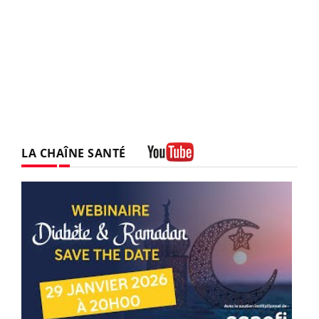
LA CHAÎNE SANTÉ
Youtube