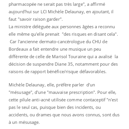
pharmacopée ne serait pas très large", a affirmé
aujourd'hui sur LCI Michèle Delaunay, en ajoutant, il
faut "savoir raison garder".
La ministre déléguée aux personnes âgées a reconnu
elle même qu'elle prenait "des risques en disant cela".
Car l'ancienne dermato-cancérologue du CHU de
Bordeaux a fait entendre une musique un peu
différente de celle de Marisol Touraine qui a avalisé la
décision de suspendre Diane 35, notamment pour des
raisons de rapport bénéfice/risque défavorables.
Michèle Delaunay, elle, préfère parler d'un
"mésusage", d'une "mauvaise prescription". Pour elle,
cette pilule anti-acné utilisée comme contaceptif "n'est
pas le seul cas, puisque bien des incidents, ou
accidents, ou drames que nous avons connus, sont dus
à un mésusage.