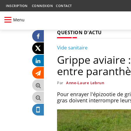
INSCRIPTION
CONNEXION
CONTACT
Menu
QUESTION D'ACTU
Vide sanitaire
Grippe aviaire 
entre paranthè
Par
Anne-Laure Lebrun
Pour enrayer l'épizootie de gri
gras doivent interrompre leur