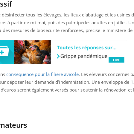
ssif
e désinfecter tous les élevages, les lieux d’abattage et les usines
lons à partir de mi-mai, puis des palmipèdes adultes en juillet. U
des mesures de biosécurité renforcées, précise le ministère de l
sans
conséquence pour la filière avicole
. Les éleveurs concernés pa
 pour déposer leur demande d’indemnisation. Une enveloppe de 1
 d’euros seront également versés pour soutenir la rénovation et 
mateurs