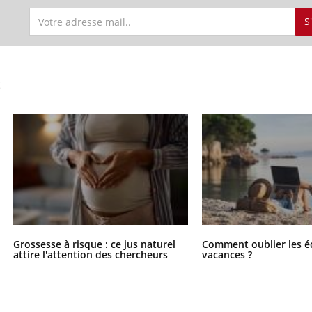
S
S
Grossesse à risque : ce jus naturel
Comment oublier les é
attire l'attention des chercheurs
vacances ?