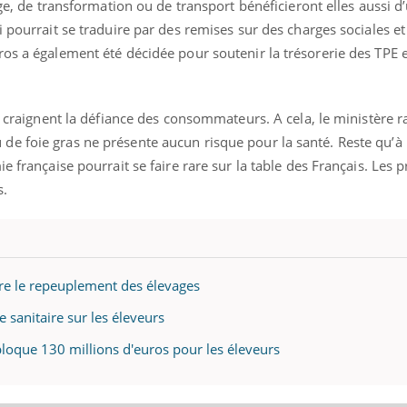
age, de transformation ou de transport bénéficieront elles aussi d
 pourrait se traduire par des remises sur des charges sociales et
ros a également été décidée pour soutenir la trésorerie des TPE 
rs craignent la défiance des consommateurs. A cela, le ministère r
e foie gras ne présente aucun risque pour la santé. Reste qu’à
e française pourrait se faire rare sur la table des Français. Les p
s.
are le repeuplement des élevages
de sanitaire sur les éleveurs
ébloque 130 millions d'euros pour les éleveurs