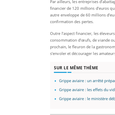
Par ailleurs, les entreprises d’abatt
financier de 120 millions d’euros qui
autre enveloppe de 60 millions d’eu
confirmation des pertes.
Outre l’aspect financier, les éleveu
consommation d’œufs, de viande ou d
prochain, le fleuron de la gastronomi
s’envoler et décourager les amateur
SUR LE MÊME THÈME
Grippe aviaire : un arrêté prép
Grippe aviaire : les effets du vi
Grippe aviaire : le ministère d