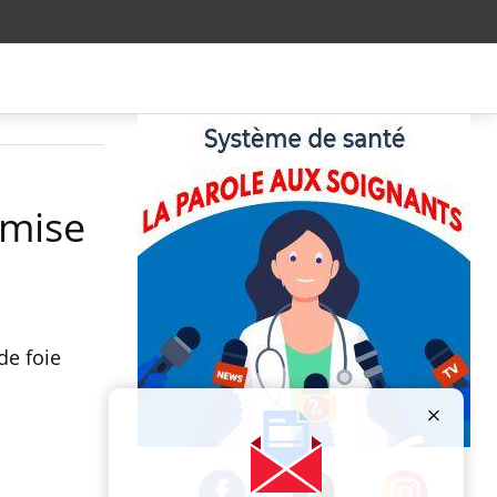
 mise
de foie
Publicité