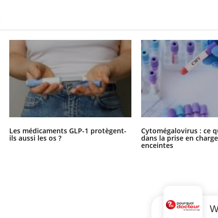
S
Les médicaments GLP-1 protègent-
Cytomégalovirus : ce q
ils aussi les os ?
dans la prise en char
enceintes
W