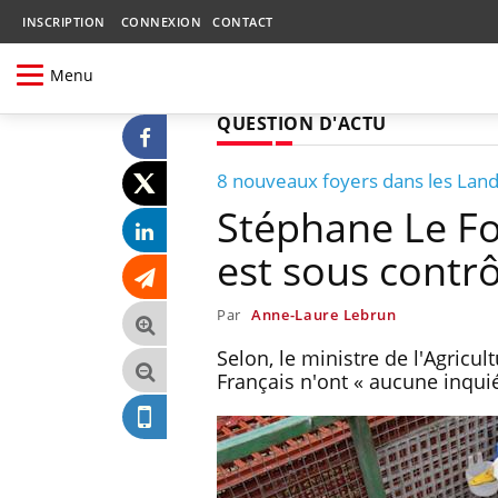
INSCRIPTION
CONNEXION
CONTACT
Menu
QUESTION D'ACTU
8 nouveaux foyers dans les Lan
Stéphane Le Fol
est sous contrô
Par
Anne-Laure Lebrun
Selon, le ministre de l'Agricul
Français n'ont « aucune inquié