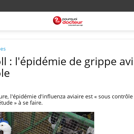
des
l : l'épidémie de grippe avi
le
ture, l'épidémie d'influenza aviaire est « sous contrôle 
tude » à se faire.