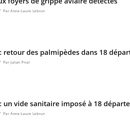
x foyers de grippe aviaire détectés
Par Anne-Laure Lebrun
 : retour des palmipèdes dans 18 dépa
Par Julian Prial
 : un vide sanitaire imposé à 18 dépar
Par Anne-Laure Lebrun