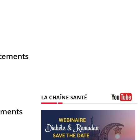
rtements
LA CHAÎNE SANTÉ
Youtube
tements