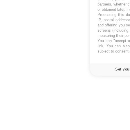
partners, whether c
or obtained later, i
Processing this da
IP, postal address
and offering you s
screens (including
measuring their pe
You can "accept al
link
. You can also 
subject to consent
Set you