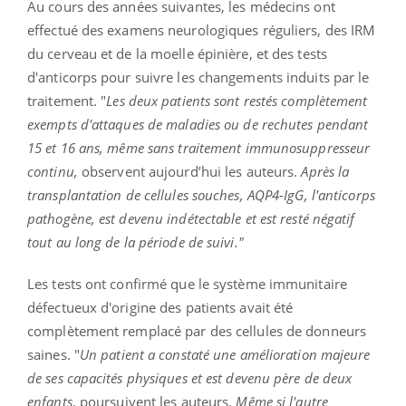
Au cours des années suivantes, les médecins ont
effectué des examens neurologiques réguliers, des IRM
du cerveau et de la moelle épinière, et des tests
d'anticorps pour suivre les changements induits par le
traitement. "
Les deux patients sont restés complètement
exempts d'attaques de maladies ou de rechutes pendant
15 et 16 ans, même sans traitement immunosuppresseur
continu,
observent aujourd’hui les auteurs.
Après la
transplantation de cellules souches, AQP4-IgG, l'anticorps
pathogène, est devenu indétectable et est resté négatif
tout au long de la période de suivi."
Les tests ont confirmé que le système immunitaire
défectueux d'origine des patients avait été
complètement remplacé par des cellules de donneurs
saines. "
Un patient a constaté une amélioration majeure
de ses capacités physiques et est devenu père de deux
enfants
, poursuivent les auteurs.
Même si l'autre