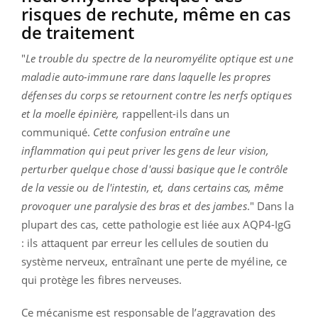
risques de rechute, même en cas
de traitement
"
Le trouble du spectre de la neuromyélite optique est une
maladie auto-immune rare dans laquelle les propres
défenses du corps se retournent contre les nerfs optiques
et la moelle épinière,
rappellent-ils dans un
communiqué.
Cette confusion entraîne une
inflammation qui peut priver les gens de leur vision,
perturber quelque chose d'aussi basique que le contrôle
de la vessie ou de l'intestin, et, dans certains cas, même
provoquer une paralysie des bras et des jambes
." Dans la
plupart des cas, cette pathologie est liée aux AQP4-IgG
: ils attaquent par erreur les cellules de soutien du
système nerveux, entraînant une perte de myéline, ce
qui protège les fibres nerveuses.
Ce mécanisme est responsable de l’aggravation des