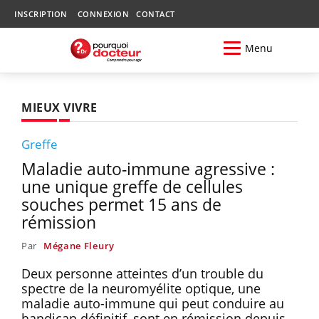
INSCRIPTION
CONNEXION
CONTACT
Menu
MIEUX VIVRE
Greffe
Maladie auto-immune agressive :
une unique greffe de cellules
souches permet 15 ans de
rémission
Par
Mégane Fleury
Deux personne atteintes d’un trouble du
spectre de la neuromyélite optique, une
maladie auto-immune qui peut conduire au
handicap définitif, sont en rémission depuis