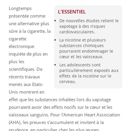
Longtemps
L'ESSENTIEL
présentée comme
De nouvelles études relient le
une alternative plus
vapotage à des risques
sûre à la cigarette, la
cardiovasculaires.
cigarette
La nicotine et plusieurs
substances chimiques
électronique
pourraient endommager le
inquiète de plus en
cœur et les vaisseaux.
plus les
Les adolescents sont
scientifiques. De
particulièrement exposés aux
effets de la nicotine sur le
récents travaux
cerveau.
menés aux Etats-
Unis montrent en
effet que les substances inhalées lors du vapotage
pourraient avoir des effets nocifs sur le cœur et les
vaisseaux sanguins. Pour l'American Heart Association
(AHA), les preuves s'accumulent et invitent à la
prudence, en particulier chez les plus jeunes.