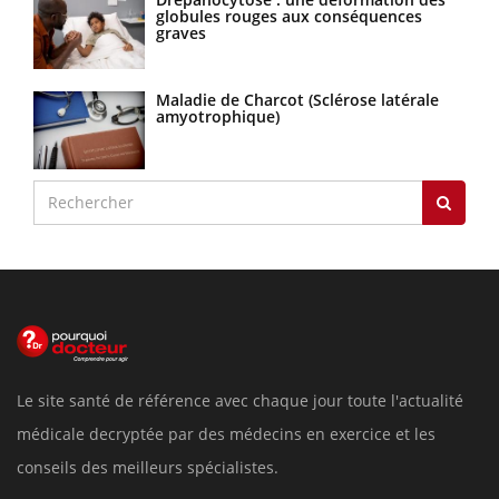
globules rouges aux conséquences
graves
Maladie de Charcot (Sclérose latérale
amyotrophique)
Le site santé de référence avec chaque jour toute l'actualité
médicale decryptée par des médecins en exercice et les
conseils des meilleurs spécialistes.