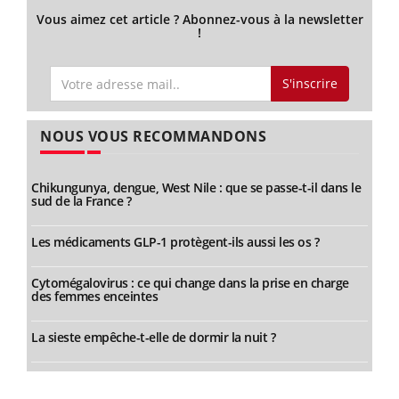
Vous aimez cet article ? Abonnez-vous à la newsletter
!
S'inscrire
NOUS VOUS RECOMMANDONS
Chikungunya, dengue, West Nile : que se passe-t-il dans le
sud de la France ?
Les médicaments GLP-1 protègent-ils aussi les os ?
Cytomégalovirus : ce qui change dans la prise en charge
des femmes enceintes
La sieste empêche-t-elle de dormir la nuit ?