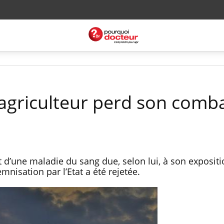
 agriculteur perd son comb
 d’une maladie du sang due, selon lui, à son exposit
nisation par l’Etat a été rejetée.