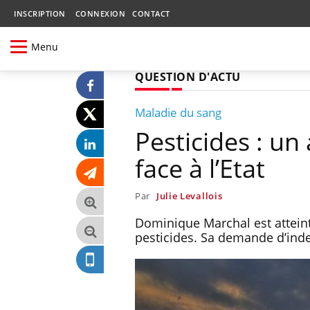
INSCRIPTION
CONNEXION
CONTACT
Menu
QUESTION D'ACTU
Maladie du sang
Pesticides : un
face à l’Etat
Par
Julie Levallois
Dominique Marchal est atteint
pesticides. Sa demande d’indem