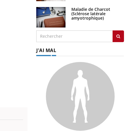
Maladie de Charcot
(Sclérose latérale
amyotrophique)
J'AI MAL