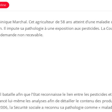
eline
ique Marchal. Cet agriculteur de 58 ans atteint d’une maladie 
. Il impute sa pathologie à une exposition aux pesticides. La Co
a demande non recevable.
taille afin que l’Etat reconnaisse le lien entre les pesticides e
ancé lui-même les analyses afin de détailler le contenu des produi
n 2006, la Sécurité sociale a reconnu sa pathologie comme « malad