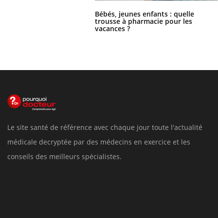
Bébés, jeunes enfants : quelle
trousse à pharmacie pour les
vacances ?
Le site santé de référence avec chaque jour toute l'actualité
médicale decryptée par des médecins en exercice et les
conseils des meilleurs spécialistes.