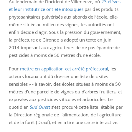
Au lendemain de l’incident de Villeneuve, où
23 élèves
et leur institutrice ont été intoxiqués
par des produits
phytosanitaires pulvérisés aux abords de l’école, elle-
même située au milieu des vignes, les autorités ont
enfin décidé d’agir. Sous la pression du gouvernement,
la préfecture de Gironde a adopté un texte en juin
2014 imposant aux agriculteurs de ne pas épandre de
pesticides à moins de 50 mètres d’une école.
Pour
mettre en application cet arrêté préfectoral
, les
acteurs locaux ont dû dresser une liste de « sites
sensibles » - à savoir, des écoles situées à moins de 50
mètres d’une parcelle de vignes ou d’arbres fruitiers, et
exposées aux pesticides viticoles et arboricoles. Le
quotidien
Sud Ouest
s’est procuré cette liste, établie par
la Direction régionale de l'alimentation, de l'agriculture
et de la forêt (Draaf), et en a tiré une carte interactive.