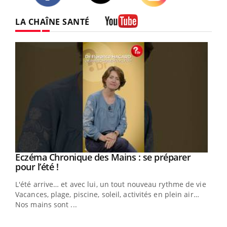
Twitter
Facebook
Instagram
LA CHAÎNE SANTÉ
Youtube
Eczéma Chronique des Mains : se préparer
Youtube
Youtube
pour l’été !
L'été arrive… et avec lui, un tout nouveau rythme de vie !
Vacances, plage, piscine, soleil, activités en plein air…
Nos mains sont ...