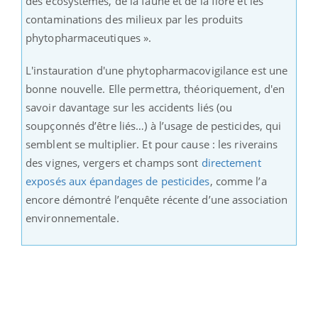
des écosystèmes, de la faune et de la flore et les
contaminations des milieux par les produits
phytopharmaceutiques ».
L'instauration d'une phytopharmacovigilance est une
bonne nouvelle. Elle permettra, théoriquement, d'en
savoir davantage sur les accidents liés (ou
soupçonnés d’être liés…) à l’usage de pesticides, qui
semblent se multiplier. Et pour cause : les riverains
des vignes, vergers et champs sont
directement
exposés aux épandages de pesticides
, comme l’a
encore démontré l’enquête récente d’une association
environnementale.