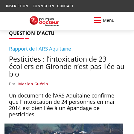
INSCRIPTION
CONNEXION
CONTACT
Menu
QUESTION D'ACTU
Rapport de l'ARS Aquitaine
Pesticides : l’intoxication de 23
écoliers en Gironde n’est pas liée au
bio
Par
Marion Guérin
Un document de l’ARS Aquitaine confirme
que l’intoxication de 24 personnes en mai
2014 est bien liée à un épandage de
pesticides.