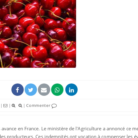
|
|
|
Commenter
s avance en France. Le ministère de l'Agriculture a annoncé ce me
 des producteurs. Ces indemnités ont vocation à compenser les é