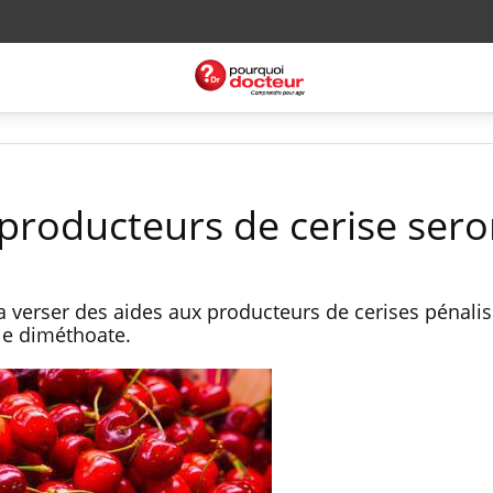
s producteurs de cerise sero
va verser des aides aux producteurs de cerises pénali
, le diméthoate.