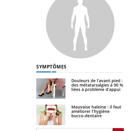
SYMPTÔMES
Douleurs de l’avant-pied :
des métatarsalgies à 90 %
liées à problème d’appui
Mauvaise haleine : il faut
améliorer l’hygiène
bucco-dentaire