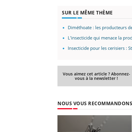
SUR LE MÊME THÈME
Diméthoate : les producteurs de
L'insecticide qui menace la pro
Insecticide pour les cerisiers : 
Vous aimez cet article ? Abonnez-
vous à la newsletter !
NOUS VOUS RECOMMANDON
Car
You
pré