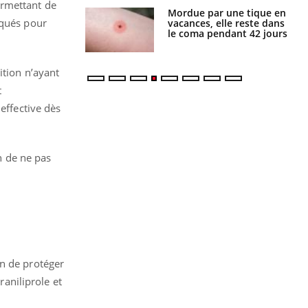
ermettant de
i manger moins
Mordue par une tique en
oqués pour
éines pourrait
vacances, elle reste dans
ent être bénéfique
le coma pendant 42 jours
ition n’ayant
t
effective dès
on de ne pas
in de protéger
raniliprole et