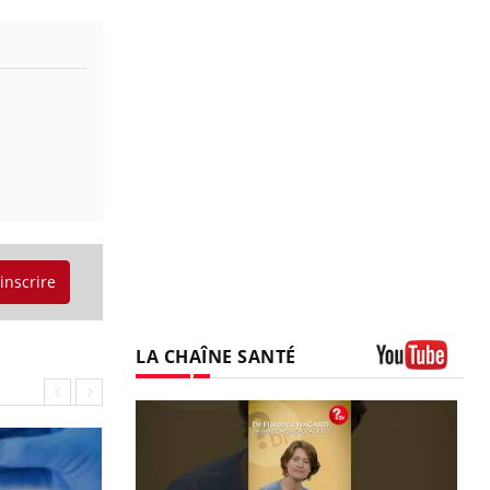
'inscrire
LA CHAÎNE SANTÉ
Youtube