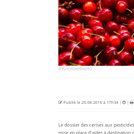
PIX5/TOTONYPHOTO
Publié le 20.04.2016 à 17h34
|
|
Le dossier des cerises aux pesticide
mise en place d’aides à destination