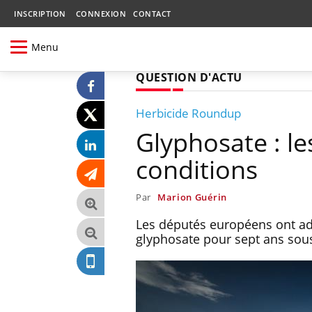
INSCRIPTION
CONNEXION
CONTACT
Menu
QUESTION D'ACTU
Herbicide Roundup
Glyphosate : l
conditions
Par
Marion Guérin
Les députés européens ont ad
glyphosate pour sept ans sous