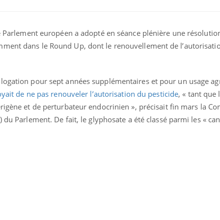
Le Parlement européen a adopté en séance plénière une résolution
ment dans le Round Up, dont le renouvellement de l’autorisation
logation pour sept années supplémentaires et pour un usage ag
voyait de ne pas renouveler l’autorisation du pesticide
, « tant que 
rigène et de perturbateur endocrinien », précisait fin mars la 
) du Parlement. De fait, le glyphosate a été classé parmi les « c