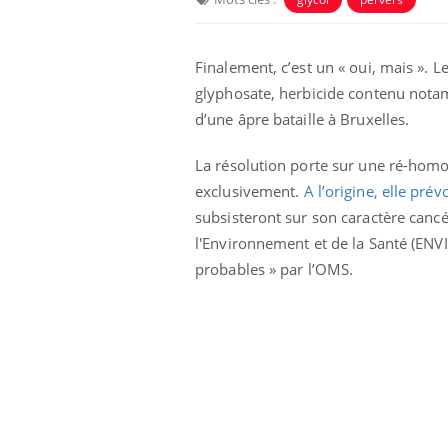
Finalement, c’est un « oui, mais ». 
glyphosate, herbicide contenu notam
d’une âpre bataille à Bruxelles.
La résolution porte sur une ré-homo
exclusivement.
A l’origine, elle pré
subsisteront sur son caractère cancé
l'Environnement et de la Santé (ENVI
probables » par l’OMS.