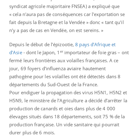
syndicat agricole majoritaire FNSEA) a expliqué que
« cela n'aura pas de conséquences car l'exportation se
fait depuis la Bretagne et la Vendée » donc « tant qu'il
n'y a pas de cas en Vendée, on est sereins. »
Depuis le début de l’épizootie,
8 pays d’Afrique et
er
d’Asie
- dont le Japon, 1
importateur de foie gras – ont
fermé leurs frontières aux volailles françaises. A ce
jour, 69 foyers d’influenza aviaire hautement
pathogène pour les volailles ont été détectés dans 8
départements du Sud-Ouest de la France.
Pour endiguer la propagation des virus H5N1, H5N2 et
H5N9, le ministère de l’Agriculture a décidé d’arrêter la
production de canards et oies dans plus de 4 000
élevages situés dans 18 départements, soit 75 % de la
production française. Un vide sanitaire qui pourrait
durer plus de 6 mois.