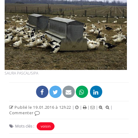
SAURA PASCAL/SIPA
Publié le 19.01.2016 à 12h22
|
|
|
|
|
Commenter
Mots clés :
voisin