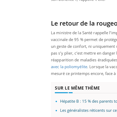
Le retour de la rouge
La ministre de la Santé rappelle l’i
vaccinale de 95 % permet de protéger
un geste de confort, ni uniquement u
pas s’y plier, c’est mettre en danger
réapparition de maladies éradiquées
avec la poliomyélite
. Lorsque la vac
mesuré ce printemps encore, face à 
SUR LE MÊME THÈME
Hépatite B : 15 % des parents to
Les généralistes réticents sur ce