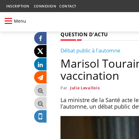
INSCRIPTION
CONNEXION
CONTACT
Menu
QUESTION D'ACTU
Débat public à l'automne
Marisol Tourain
vaccination
Par
Julie Levallois
La ministre de la Santé acte l
l’automne, un débat public dev