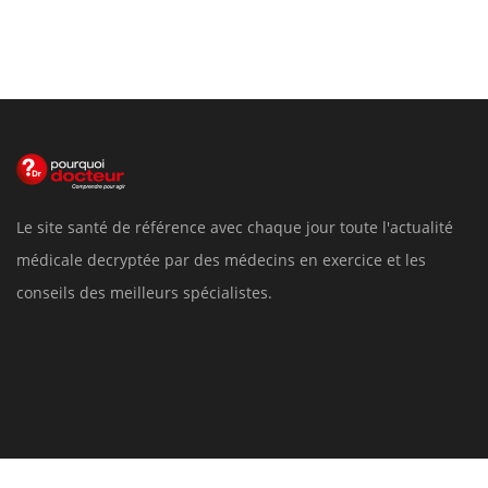
Le site santé de référence avec chaque jour toute l'actualité
médicale decryptée par des médecins en exercice et les
conseils des meilleurs spécialistes.