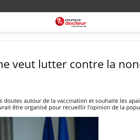
e veut lutter contre la non
es doutes autour de la vaccination et souhaite les apai
rait être organisé pour recueillir l’opinion de la popu