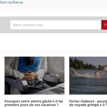
 font confiance
S
S
Pourquoi votre ventre gâche-t-il les
Fortes chaleurs : pourq
premiers jours de vos vacances ?
de noyade grimpe-t-il 