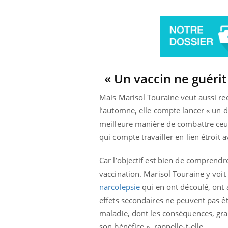
« Un vaccin ne guérit
Mais Marisol Touraine veut aussi rec
l’automne, elle compte lancer « un dé
meilleure manière de combattre ceux
qui compte travailler en lien étroit 
Car l’objectif est bien de comprendr
vaccination. Marisol Touraine y voi
narcolepsie
qui en ont découlé, ont a
effets secondaires ne peuvent pas êt
maladie, dont les conséquences, grav
son bénéfice », rappelle-t-elle.