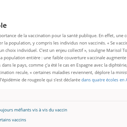
ole
mportance de la vaccination pour la santé publique. En effet, une 
 la population, y compris les individus non vaccinés. « Se vacci
n choix individuel. C’est un enjeu collectif », souligne Marisol T
 la population entière : une faible couverture vaccinale augmente
 dans le pays, comme ç’a été le cas en Espagne avec la diphtéri
cination recule, « certaines maladies reviennent, déplore la minist
l’épidémie de rougeole qui s’est déclarée
dans quatre écoles en 
ujours méfiants vis à vis du vaccin
rtains vaccins