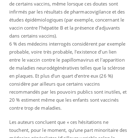
de certains vaccins, même lorsque ces doutes sont
infirmés par les résultats de pharmacovigilance et des
études épidémiologiques (par exemple, concernant le
vaccin contre l’hépatite B et la présence d’adjuvants
dans certains vaccins).
6 % des médecins interrogés considèrent par exemple
probable, voire très probable, l’existence d’un lien
entre le vaccin contre le papillomavirus et l’apparition
de maladies neurodégénératives telles que la sclérose
en plaques. Et plus d’un quart d’entre eux (26 %)
considère par ailleurs que certains vaccins
recommandés par les pouvoirs publics sont inutiles, et
20 % estiment même que les enfants sont vaccinés
contre trop de maladies.
Les auteurs concluent que « ces hésitations ne
touchent, pour le moment, qu’une part minoritaire des
médecins généralistes (d’ailleurs variable selon le