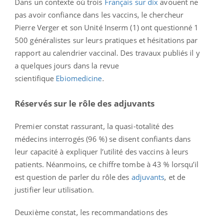
Dans un contexte où trois
Français sur dix
avouent ne
pas avoir confiance dans les vaccins, le chercheur
Pierre Verger et son Unité Inserm (1) ont questionné 1
500 généralistes sur leurs pratiques et hésitations par
rapport au calendrier vaccinal. Des travaux publiés il y
a quelques jours dans la revue
scientifique
Ebiomedicine
.
Réservés sur le rôle des adjuvants
Premier constat rassurant, la quasi-totalité des
médecins interrogés (96 %) se disent confiants dans
leur capacité à expliquer l’utilité des vaccins à leurs
patients. Néanmoins, ce chiffre tombe à 43 % lorsqu’il
est question de parler du rôle des
adjuvants
, et de
justifier leur utilisation.
Deuxième constat, les recommandations des