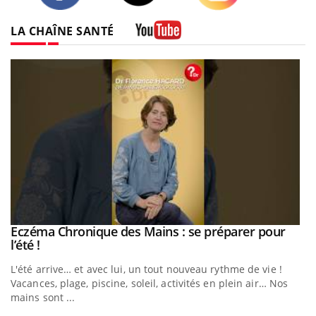
Twitter
Facebook
Instagram
LA CHAÎNE SANTÉ
Youtube
Eczéma Chronique des Mains : se préparer pour
Youtube
Youtube
l’été !
e
L'été arrive… et avec lui, un tout nouveau rythme de vie !
Vacances, plage, piscine, soleil, activités en plein air… Nos
mains sont ...