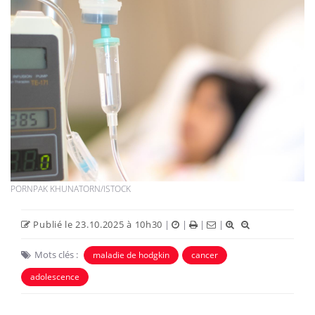
PORNPAK KHUNATORN/ISTOCK
Publié le 23.10.2025 à 10h30
|
|
|
|
Mots clés :
maladie de hodgkin
cancer
adolescence