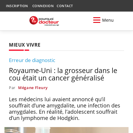
INSCRIPTION
CONNEXION
CONTACT
Menu
MIEUX VIVRE
Erreur de diagnostic
Royaume-Uni : la grosseur dans le
cou était un cancer généralisé
Par
Mégane Fleury
Les médecins lui avaient annoncé qu’il
souffrait d’une amygdalite, une infection des
amygdales. En réalité, l’adolescent souffrait
d’un lymphome de Hodgkin.