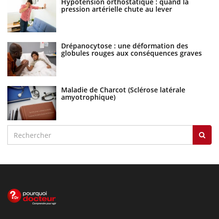
Hypotension orthostatique : quand la
pression artérielle chute au lever
Drépanocytose : une déformation des
globules rouges aux conséquences graves
Maladie de Charcot (Sclérose latérale
amyotrophique)