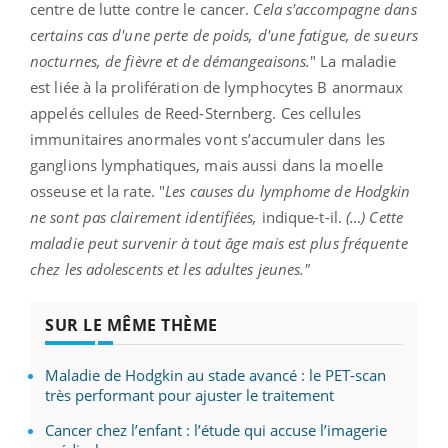
centre de lutte contre le cancer.
Cela s'accompagne dans
certains cas d'une perte de poids, d'une fatigue, de sueurs
nocturnes, de fièvre et de démangeaisons.
" La maladie
est liée à la prolifération de lymphocytes B anormaux
appelés cellules de Reed-Sternberg. Ces cellules
immunitaires anormales vont s’accumuler dans les
ganglions lymphatiques, mais aussi dans la moelle
osseuse et la rate. "
Les causes du lymphome de Hodgkin
ne sont pas clairement identifiées,
indique-t-il.
(…) Cette
maladie peut survenir à tout âge mais est plus fréquente
chez les adolescents et les adultes jeunes."
SUR LE MÊME THÈME
Maladie de Hodgkin au stade avancé : le PET-scan
très performant pour ajuster le traitement
Cancer chez l’enfant : l’étude qui accuse l’imagerie