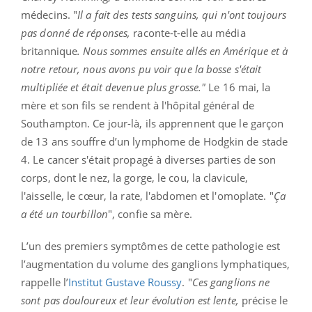
médecins. "
Il a fait des tests sanguins, qui n'ont toujours
pas donné de réponses,
raconte-t-elle au média
britannique
. Nous sommes ensuite allés en Amérique et à
notre retour, nous avons pu voir que la bosse s'était
multipliée et était devenue plus grosse."
Le 16 mai, la
mère et son fils se rendent à l'hôpital général de
Southampton. Ce jour-là, ils apprennent que le garçon
de 13 ans souffre d’un lymphome de Hodgkin de stade
4. Le cancer s'était propagé à diverses parties de son
corps, dont le nez, la gorge, le cou, la clavicule,
l'aisselle, le cœur, la rate, l'abdomen et l'omoplate. "
Ça
a été un tourbillon
", confie sa mère.
L’un des premiers symptômes de cette pathologie est
l’augmentation du volume des ganglions lymphatiques,
rappelle l’
Institut Gustave Roussy
. "
Ces ganglions ne
sont pas douloureux et leur évolution est lente,
précise le