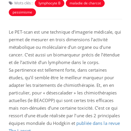
Mots clés :
lymphocyte B
maladie de charcot
pessimisme
Le PET-scan est une technique d’imagerie médicale, qui
permet de mesurer en trois dimensions l’activité
métabolique ou moléculaire d’un organe ou d’une
cancer. C’est aussi un biomarqueur précis de l’étendue
et de l’activité d’un lymphome dans le corps.
Sa pertinence est tellement forte, dans certaines
études, qu’il semble être le meilleur marqueur pour
adapter les traitements de chimiothérapie. Et, en en
particulier, pour « désescalader » les chimiothérapies
actuelles (le BEACOPP) qui sont certes très efficaces
mais non-dénuées d’une certaine toxicité. C’est ce qui
ressort d’une étude réalisée par l’une des 2 principales
équipes mondiale du Hodgkin et
publiée dans la revue
The Lancet
.