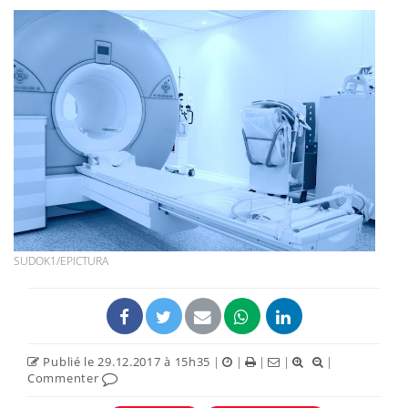
SUDOK1/EPICTURA
Publié le 29.12.2017 à 15h35
|
|
|
|
|
Commenter