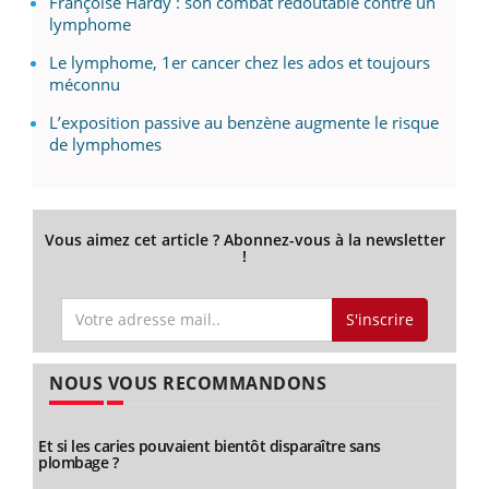
Françoise Hardy : son combat redoutable contre un
lymphome
Le lymphome, 1er cancer chez les ados et toujours
méconnu
L’exposition passive au benzène augmente le risque
de lymphomes
Vous aimez cet article ? Abonnez-vous à la newsletter
!
S'inscrire
NOUS VOUS RECOMMANDONS
Et si les caries pouvaient bientôt disparaître sans
plombage ?