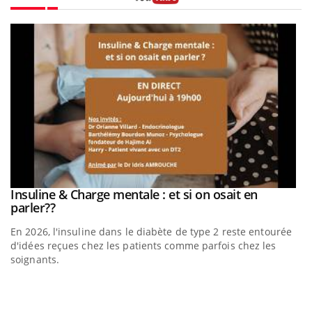
Youtube
Insuline & Charge mentale : et si on osait en
Youtube
Youtube
parler??
En 2026, l'insuline dans le diabète de type 2 reste entourée
d'idées reçues chez les patients comme parfois chez les
soignants.