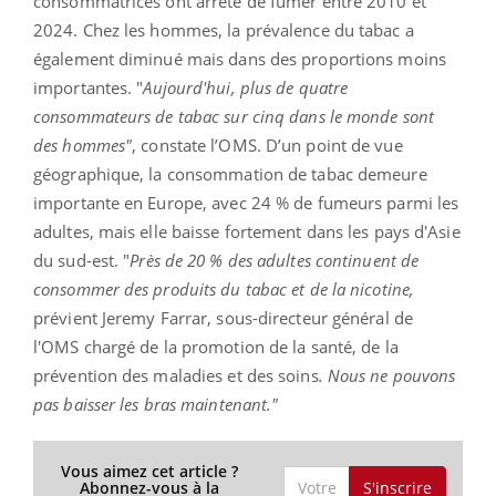
consommatrices ont arrêté de fumer entre 2010 et
2024. Chez les hommes, la prévalence du tabac a
également diminué mais dans des proportions moins
importantes. "
Aujourd'hui, plus de quatre
consommateurs de tabac sur cinq dans le monde sont
des hommes"
, constate l’OMS. D’un point de vue
géographique, la consommation de tabac demeure
importante en Europe, avec 24 % de fumeurs parmi les
adultes, mais elle baisse fortement dans les pays d'Asie
du sud-est. "
Près de 20 % des adultes continuent de
consommer des produits du tabac et de la nicotine,
prévient Jeremy Farrar, sous-directeur général de
l'OMS chargé de la promotion de la santé, de la
prévention des maladies et des soins
. Nous ne pouvons
pas baisser les bras maintenant."
Vous aimez cet article ?
S'inscrire
Abonnez-vous à la