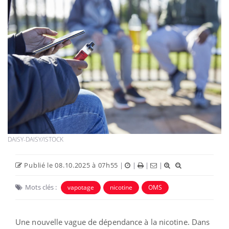
DAISY-DAISY/ISTOCK
Publié le 08.10.2025 à 07h55
|
|
|
|
Mots clés :
vapotage
nicotine
OMS
Une nouvelle vague de dépendance à la nicotine. Dans