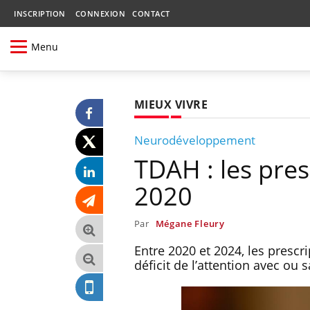
INSCRIPTION
CONNEXION
CONTACT
Menu
MIEUX VIVRE
Neurodéveloppement
TDAH : les pre
2020
Par
Mégane Fleury
Entre 2020 et 2024, les prescri
déficit de l’attention avec ou