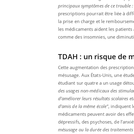
principaux symptômes de ce trouble : d
prescriptions pourrait être liée à di
la prise en charge et le rembourseme
les médicaments aident les patients 
comme des insomnies, une diminution
TDAH : un risque de 
Cette augmentation des prescription
mésusage. Aux États-Unis, une étud
étudiant sur quatre a un usage déto
des usages non-médicaux des stimulant
d’améliorer leurs résultats scolaires e
d’amis de la même école"
, indiquent 
médicaments peuvent avoir des effet
dépressifs, des psychoses, de l’anxiét
mésusage ou la durée des traitemen