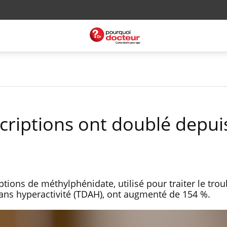
scriptions ont doublé depui
ptions de méthylphénidate, utilisé pour traiter le tro
 sans hyperactivité (TDAH), ont augmenté de 154 %.