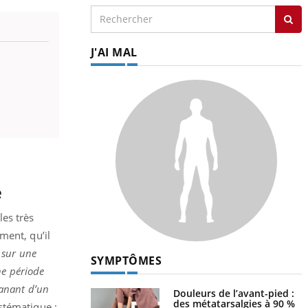
J'AI MAL
e
les très
ment, qu’il
 sur une
SYMPTÔMES
ne période
manant d’un
Douleurs de l’avant-pied :
des métatarsalgies à 90 %
stématique :