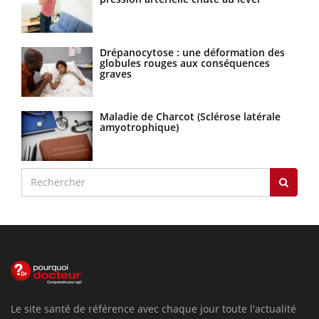
Drépanocytose : une déformation des
globules rouges aux conséquences
graves
Maladie de Charcot (Sclérose latérale
amyotrophique)
Le site santé de référence avec chaque jour toute l'actualité