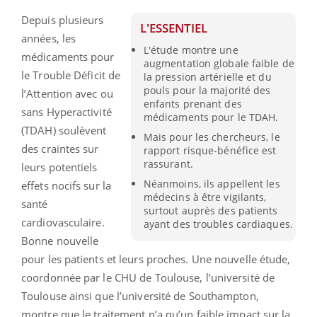
Depuis plusieurs
L'ESSENTIEL
années, les
L'étude montre une
médicaments pour
augmentation globale faible de
le Trouble Déficit de
la pression artérielle et du
pouls pour la majorité des
l’Attention avec ou
enfants prenant des
sans Hyperactivité
médicaments pour le TDAH.
(TDAH) soulèvent
Mais pour les chercheurs, le
des craintes sur
rapport risque-bénéfice est
rassurant.
leurs potentiels
Néanmoins, ils appellent les
effets nocifs sur la
médecins à être vigilants,
santé
surtout auprès des patients
cardiovasculaire.
ayant des troubles cardiaques.
Bonne nouvelle
pour les patients et leurs proches. Une nouvelle étude,
coordonnée par le CHU de Toulouse, l’université de
Toulouse ainsi que l’université de Southampton,
montre que le traitement n’a qu’un faible impact sur la