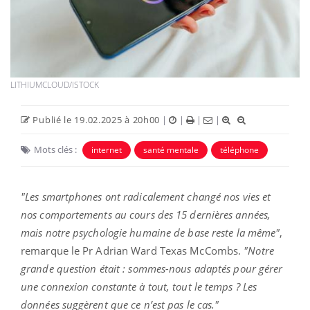
LITHIUMCLOUD/ISTOCK
Publié le 19.02.2025 à 20h00
|
|
|
|
Mots clés :
internet
santé mentale
téléphone
"Les smartphones ont radicalement changé nos vies et
nos comportements au cours des 15 dernières années,
mais notre psychologie humaine de base reste la même"
,
remarque le Pr Adrian Ward Texas McCombs.
"Notre
grande question était : sommes-nous adaptés pour gérer
une connexion constante à tout, tout le temps ? Les
données suggèrent que ce n’est pas le cas."