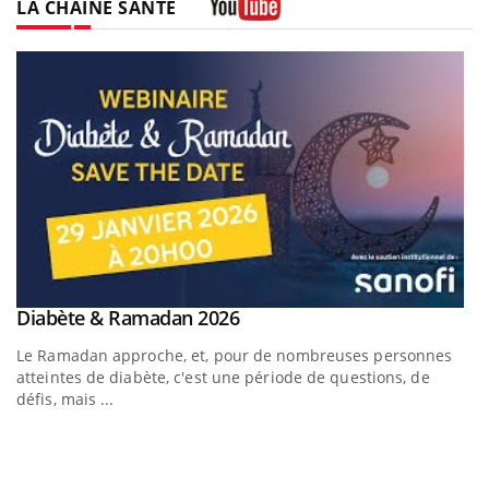
LA CHAÎNE SANTÉ
Youtube
Youtube
Diabète & Ramadan 2026
Youtube
Le Ramadan approche, et, pour de nombreuses personnes
atteintes de diabète, c'est une période de questions, de
défis, mais ...