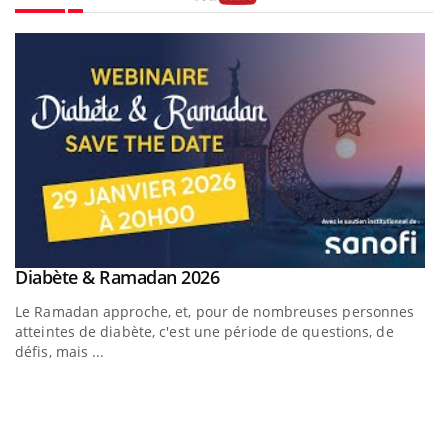
Youtube
Youtube
Diabète & Ramadan 2026
Youtube
Le Ramadan approche, et, pour de nombreuses personnes
atteintes de diabète, c'est une période de questions, de
défis, mais ...