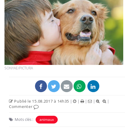
SONYAE/PICTURA
Publié le 15.08.2017 à 14h35
|
|
|
|
|
Commenter
Mots clés :
animaux