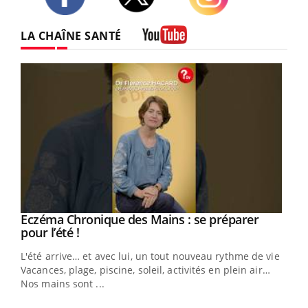
Twitter
Facebook
Instagram
LA CHAÎNE SANTÉ
Youtube
Eczéma Chronique des Mains : se préparer
Youtube
Youtube
pour l’été !
L'été arrive… et avec lui, un tout nouveau rythme de vie !
Vacances, plage, piscine, soleil, activités en plein air…
Nos mains sont ...