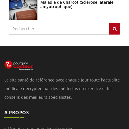
Maladie de Charcot (Sclérose latérale
amyotrophique)
Le site santé de référence avec chaque jour toute l'actualité
médicale decryptée par des médecins en exercice et les
conseils des meilleurs spécialistes.
À PROPOS
Données personnelles et cookies