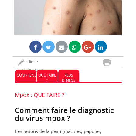
Publié le
16.06.2022
COMPRENDRE
QUE FAIRE
PLUS
?
D’INFOS
Mpox : QUE FAIRE ?
Comment faire le diagnostic
du virus mpox ?
Les lésions de la peau (macules, papules,