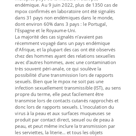
endémique. Au 9 juin 2022, plus de 1350 cas de
mpox confirmés en laboratoire ont été signalés
dans 31 pays non endémiques dans le monde,
dont environ 60% dans 3 pays : le Portugal,
l'Espagne et le Royaume-Uni.
La majorité des cas signalés n’avaient pas
récemment voyagé dans un pays endémique
d’Afrique, et la plupart des cas ont été observés
chez des hommes ayant des relations sexuelles
avec d'autres hommes, avec une contamination
très souvent péri-anale, ce qui soulève la
possibilité d'une transmission lors de rapports
sexuels. Bien que le mpox ne soit pas une
infection sexuellement transmissible (IST), au sens
propre du terme, elle peut facilement être
transmise lors de contacts cutanés rapprochés et
donc lors de rapports sexuels. L'inoculation du
virus à la peau et aux surfaces muqueuses se
produit par contact direct, sexuel ou de peau à
peau, et peut même inclure la transmission par
les serviettes, la literie… et tous les objets