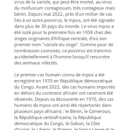
virus de la variole, qui peut être mortel, au virus
du molluscum contagiosum, très contagieux mais
bénin. Depuis mai 2022, près d’un millier de cas
liés à un autre poxvirus, le mpox, ont été signalés
dans plus de 30 pays du monde. Le virus mpox a
été isolé pour la première fois en 1958 chez des
singes originaires d’Afrique centrale, d'où son
premier nom "variole du singe". Comme pour de
nombreuses zoonoses, ce poxvirus est transmis
accidentellement à l'homme lorsqu'il rencontre
des animaux infectés.
Le premier cas humain connu de mpox a été
enregistré en 1970 en République démocratique
du Congo. Avant 2022, des cas humains importés
en dehors du continent africain ont rarement été
observés. Depuis sa découverte en 1970, des cas
humains de mpox ont ainsi été répertoriés dans
plusieurs pays africains : le Bénin, le Cameroun,
la République centrafricaine, la République
démocratique du Congo, le Gabon, la Côte
d'Ivoire, le Liberia, le Nigeria, le Sierra Leone et le