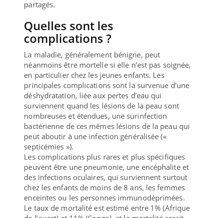
partagés.
Quelles sont les
complications ?
La maladie, généralement bénigne, peut
néanmoins être mortelle si elle n’est pas soignée,
en particulier chez les jeunes enfants. Les
principales complications sont la survenue d’une
déshydratation, liée aux pertes d’eau qui
surviennent quand les lésions de la peau sont
nombreuses et étendues, une surinfection
bactérienne de ces mêmes lésions de la peau qui
peut aboutir à une infection généralisée («
septicémies »).
Les complications plus rares et plus spécifiques
peuvent être une pneumonie, une encéphalite et
des infections oculaires, qui surviennent surtout
chez les enfants de moins de 8 ans, les femmes
enceintes ou les personnes immunodéprimées.
Le taux de mortalité est estimé entre 1% (Afrique
de l’ouest) et 11% (Congo), et la mortalité serait