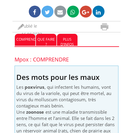
Publié le
16.06.2022
COMPRENDRE
QUE FAIRE
PLUS
?
D’INFOS
Mpox : COMPRENDRE
Des mots pour les maux
Les
poxvirus
, qui infectent les humains, vont
du virus de la variole, qui peut être mortel, au
virus du molluscum contagiosum, très
contagieux mais bénin.
Une
zoonose
est une maladie transmissible
entre l’homme et l’animal. Elle se fait dans les 2
sens, ce qui fait que le virus peut persister dans
un réservoir animal (rats, chien de prairie aux