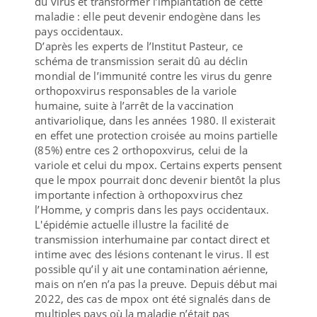
du virus et transformer l’implantation de cette
maladie : elle peut devenir endogène dans les
pays occidentaux.
D’après les experts de l’Institut Pasteur, ce
schéma de transmission serait dû au déclin
mondial de l’immunité contre les virus du genre
orthopoxvirus responsables de la variole
humaine, suite à l’arrêt de la vaccination
antivariolique, dans les années 1980. Il existerait
en effet une protection croisée au moins partielle
(85%) entre ces 2 orthopoxvirus, celui de la
variole et celui du mpox. Certains experts pensent
que le mpox pourrait donc devenir bientôt la plus
importante infection à orthopoxvirus chez
l’Homme, y compris dans les pays occidentaux.
L'épidémie actuelle illustre la facilité de
transmission interhumaine par contact direct et
intime avec des lésions contenant le virus. Il est
possible qu’il y ait une contamination aérienne,
mais on n’en n’a pas la preuve. Depuis début mai
2022, des cas de mpox ont été signalés dans de
multiples pays où la maladie n’était pas