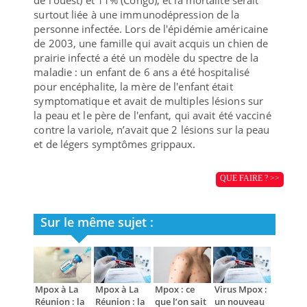
surtout liée à une immunodépression de la
personne infectée. Lors de l'épidémie américaine
de 2003, une famille qui avait acquis un chien de
prairie infecté a été un modèle du spectre de la
maladie : un enfant de 6 ans a été hospitalisé
pour encéphalite, la mère de l'enfant était
symptomatique et avait de multiples lésions sur
la peau et le père de l'enfant, qui avait été vacciné
contre la variole, n’avait que 2 lésions sur la peau
et de légers symptômes grippaux.
QUE FAIRE ? >>
Sur le même sujet :
Mpox à La
Mpox à La
Mpox : ce
Virus Mpox :
Réunion : la
Réunion : la
que l’on sait
un nouveau