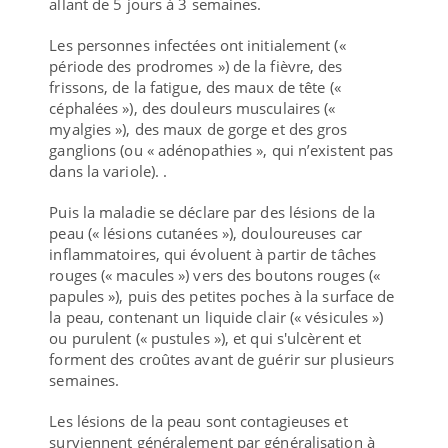
allant de 5 jours à 3 semaines.
Les personnes infectées ont initialement («
période des prodromes ») de la fièvre, des
frissons, de la fatigue, des maux de tête («
céphalées »), des douleurs musculaires («
myalgies »), des maux de gorge et des gros
ganglions (ou « adénopathies », qui n’existent pas
dans la variole).
.
Puis la maladie se déclare par des lésions de la
peau (« lésions cutanées »), douloureuses car
inflammatoires, qui évoluent à partir de tâches
rouges (« macules ») vers des boutons rouges («
papules »), puis des petites poches à la surface de
la peau, contenant un liquide clair (« vésicules »)
ou purulent (« pustules »), et qui s'ulcèrent et
forment des croûtes avant de guérir sur plusieurs
semaines.
Les lésions de la peau sont contagieuses et
surviennent généralement par généralisation à