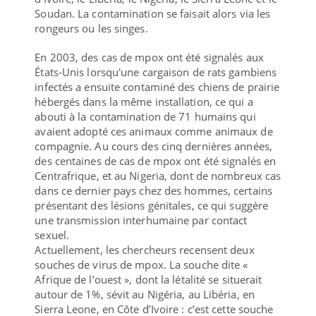
Soudan. La contamination se faisait alors via les
rongeurs ou les singes.
En 2003, des cas de mpox ont été signalés aux
États-Unis lorsqu'une cargaison de rats gambiens
infectés a ensuite contaminé des chiens de prairie
hébergés dans la même installation, ce qui a
abouti à la contamination de 71 humains qui
avaient adopté ces animaux comme animaux de
compagnie. Au cours des cinq dernières années,
des centaines de cas de mpox ont été signalés en
Centrafrique, et au Nigeria, dont de nombreux cas
dans ce dernier pays chez des hommes, certains
présentant des lésions génitales, ce qui suggère
une transmission interhumaine par contact
sexuel.
Actuellement, les chercheurs recensent deux
souches de virus de mpox. La souche dite «
Afrique de l’ouest », dont la létalité se situerait
autour de 1%, sévit au Nigéria, au Libéria, en
Sierra Leone, en Côte d’Ivoire : c’est cette souche