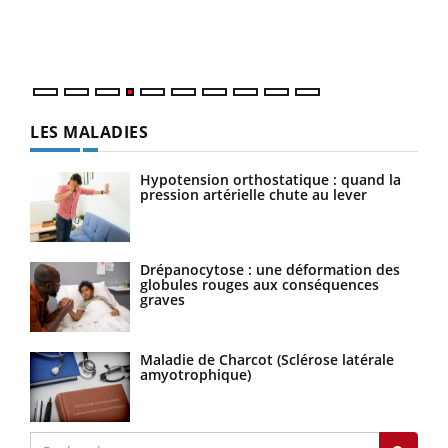
ques
LES MALADIES
Hypotension orthostatique : quand la
pression artérielle chute au lever
Drépanocytose : une déformation des
globules rouges aux conséquences
graves
Maladie de Charcot (Sclérose latérale
amyotrophique)