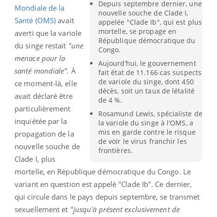
Depuis septembre dernier, une
Mondiale de la
nouvelle souche de Clade I,
Santé (OMS)
avait
appelée "Clade Ib", qui est plus
mortelle, se propage en
averti que la variole
République démocratique du
du singe restait
"une
Congo.
menace pour la
Aujourd’hui, le gouvernement
santé mondiale".
À
fait état de 11.166 cas suspects
de variole du singe, dont 450
ce moment-là, elle
décès, soit un taux de létalité
avait déclaré être
de 4 %.
particulièrement
Rosamund Lewis, spécialiste de
inquiétée par la
la variole du singe à l'OMS, a
mis en garde contre le risque
propagation de la
de voir le virus franchir les
nouvelle souche de
frontières.
Clade I, plus
mortelle, en République démocratique du Congo. Le
variant en question est appelé "Clade Ib". Ce dernier,
qui circule dans le pays depuis septembre, se transmet
sexuellement et
"jusqu'à présent exclusivement de