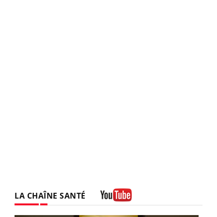
LA CHAÎNE SANTÉ
Youtube