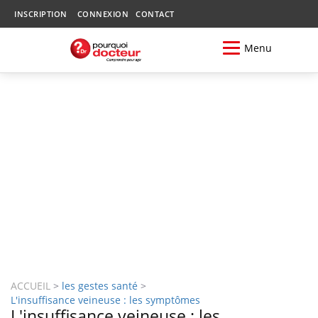
INSCRIPTION
CONNEXION
CONTACT
Menu
ACCUEIL
>
les gestes santé
>
L'insuffisance veineuse : les symptômes
L'insuffisance veineuse : les