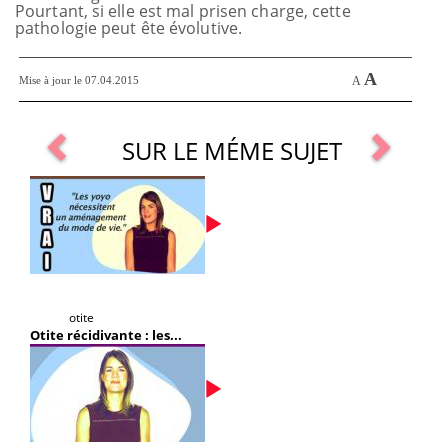
Pourtant, si elle est mal prisen charge, cette
pathologie peut ête évolutive.
A
Mise à jour le 07.04.2015
A
SUR LE MÉME SUJET
otite
Otite récidivante : les...