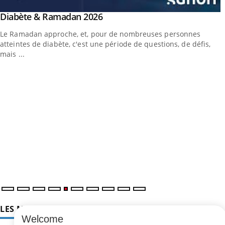
outube
Youtube
Diabète & Ramadan 2026
Youtube
Le Ramadan approche, et, pour de nombreuses personnes
atteintes de diabète, c'est une période de questions, de défis,
mais ...
LES MALADIES
Welcome