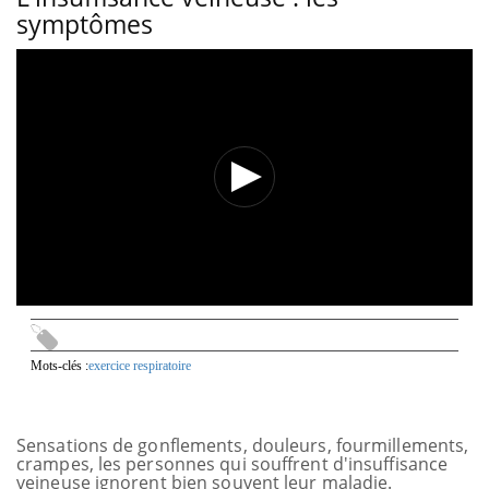
symptômes
Mots-clés :
exercice respiratoire
Sensations de gonflements, douleurs, fourmillements,
crampes, les personnes qui souffrent d'insuffisance
veineuse ignorent bien souvent leur maladie.