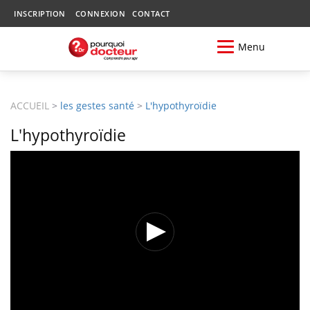
INSCRIPTION
CONNEXION
CONTACT
Menu
ACCUEIL
>
les gestes santé
>
L'hypothyroïdie
L'hypothyroïdie