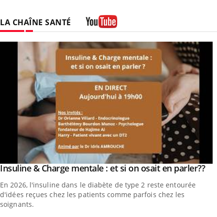
LA CHAÎNE SANTÉ
Youtube
Yo
Insuline & Charge mentale : et si on osait en parler??
Youtube
En 2026, l'insuline dans le diabète de type 2 reste entourée
d'idées reçues chez les patients comme parfois chez les
soignants.