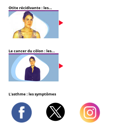
Otite récidivante : les...
Le cancer du côlon : les...
L'asthme : les symptômes
Twitter
Facebook
Instagram