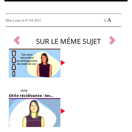
A
Mise à jour le 07.04.2015
A
SUR LE MÉME SUJET
otite
Otite récidivante : les...