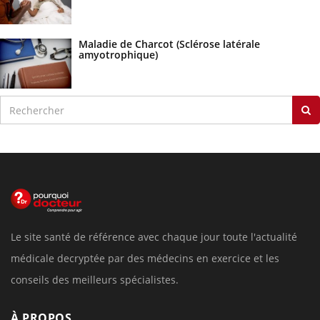
Maladie de Charcot (Sclérose latérale
amyotrophique)
Le site santé de référence avec chaque jour toute l'actualité
médicale decryptée par des médecins en exercice et les
conseils des meilleurs spécialistes.
À PROPOS