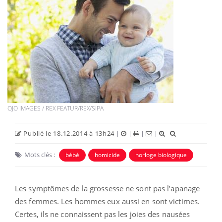
OJO IMAGES / REX FEATUR/REX/SIPA
Publié le 18.12.2014 à 13h24
|
|
|
|
Mots clés :
bébé
homicide
horloge biologique
Les symptômes de la grossesse ne sont pas l’apanage
des femmes. Les hommes eux aussi en sont victimes.
Certes, ils ne connaissent pas les joies des nausées