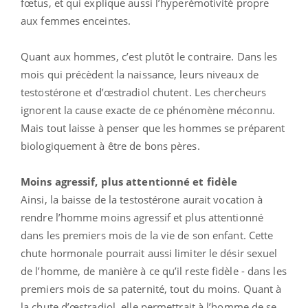
fœtus, et qui explique aussi l’hyperémotivité propre
aux femmes enceintes.
Quant aux hommes, c’est plutôt le contraire. Dans les
mois qui précèdent la naissance, leurs niveaux de
testostérone et d’œstradiol chutent. Les chercheurs
ignorent la cause exacte de ce phénomène méconnu.
Mais tout laisse à penser que les hommes se préparent
biologiquement à être de bons pères.
Moins agressif, plus attentionné et fidèle
Ainsi, la baisse de la testostérone aurait vocation à
rendre l’homme moins agressif et plus attentionné
dans les premiers mois de la vie de son enfant. Cette
chute hormonale pourrait aussi limiter le désir sexuel
de l’homme, de manière à ce qu’il reste fidèle - dans les
premiers mois de sa paternité, tout du moins. Quant à
la chute d’œstradiol, elle permettrait à l’homme de se