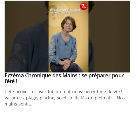
Eczéma Chronique des Mains : se préparer pour
Youtube
Youtube
l’été !
e
L'été arrive… et avec lui, un tout nouveau rythme de vie !
Vacances, plage, piscine, soleil, activités en plein air… Nos
mains sont ...
D
Yo