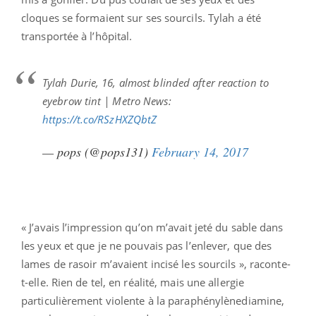
cloques se formaient sur ses sourcils. Tylah a été
transportée à l’hôpital.
Tylah Durie, 16, almost blinded after reaction to
eyebrow tint | Metro News:
https://t.co/RSzHXZQbtZ
— pops (@pops131)
February 14, 2017
« J’avais l’impression qu’on m’avait jeté du sable dans
les yeux et que je ne pouvais pas l’enlever, que des
lames de rasoir m’avaient incisé les sourcils », raconte-
t-elle. Rien de tel, en réalité, mais une allergie
particulièrement violente à la paraphénylènediamine,