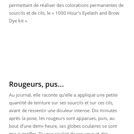
permettant de réaliser des colorations permanentes de
sourcils et de cils, le « 1000 Hour’s Eyelash and Brow
Dye kit ».
Rougeurs, pus...
Au journal, elle raconte qu’elle a appliqué une petite
quantité de teinture sur ses sourcils et sur ces cils,
avant de ressentir une douleur intense. Dix minutes
après la pose, les rougeurs sont apparues, puis, au
bout d’une demi-heure, ses globes oculaires se sont
mis à gonfler. Du pus coulait de ses yeux et des