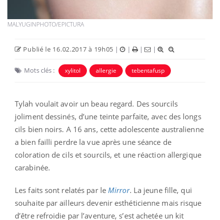
MALYUGINPHOTO/EPICTURA
Publié le 16.02.2017 à 19h05
|
|
|
|
Mots clés :
xylitol
allergie
tebentafusp
Tylah voulait avoir un beau regard. Des sourcils
joliment dessinés, d’une teinte parfaite, avec des longs
cils bien noirs. A 16 ans, cette adolescente australienne
a bien failli perdre la vue après une séance de
coloration de cils et sourcils, et une réaction allergique
carabinée.
Les faits sont relatés par le
Mirror
. La jeune fille, qui
souhaite par ailleurs devenir esthéticienne mais risque
d’être refroidie par l’aventure, s’est achetée un kit