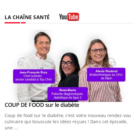
LA CHAÎNE SANTÉ
Youtube
Youtube
COUP DE FOOD sur le diabète
Youtube
Coup de food sur le diabète, c'est votre nouveau rendez-vous
culinaire qui bouscule les idées reçues ! Dans cet épisode,
une ...