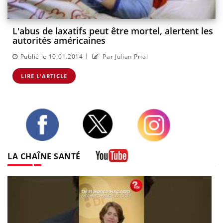
L'abus de laxatifs peut être mortel, alertent les
autorités américaines
|
Publié le 10.01.2014
Par Julian Prial
LIRE L'ARTICLE
Twitter
Facebook
Instagram
LA CHAÎNE SANTÉ
Youtube