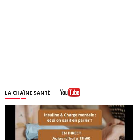
LA CHAÎNE SANTÉ
Youtube