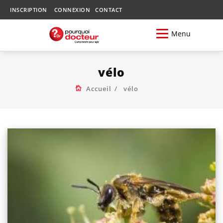
INSCRIPTION
CONNEXION
CONTACT
Menu
vélo
Accueil
vélo