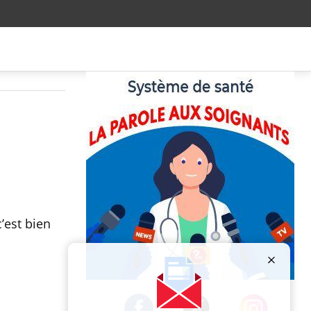
’est bien
Publicité