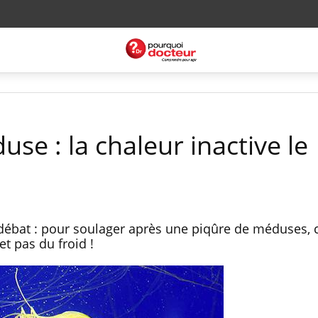
se : la chaleur inactive le
ébat : pour soulager après une piqûre de méduses, c
et pas du froid !