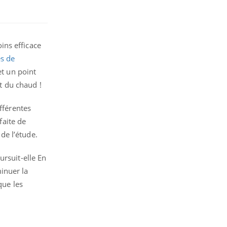
ins efficace
s de
et un point
ut du chaud !
fférentes
faite de
 de l’étude.
ursuit-elle En
inuer la
que les