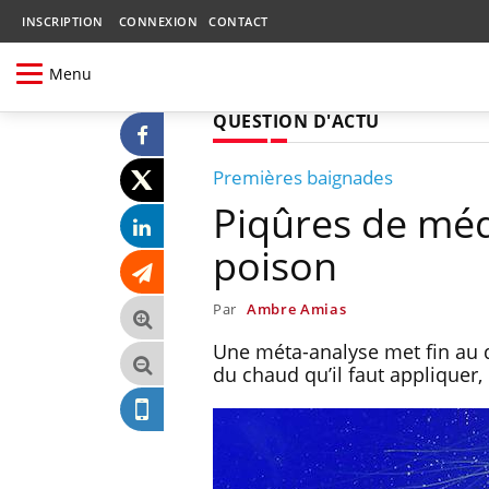
INSCRIPTION
CONNEXION
CONTACT
Menu
QUESTION D'ACTU
Premières baignades
Piqûres de médu
poison
Par
Ambre Amias
Une méta-analyse met fin au d
du chaud qu’il faut appliquer, 