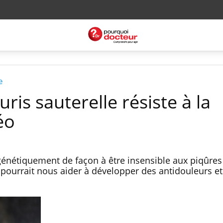
e
is sauterelle résiste à la
éo
 génétiquement de façon à être insensible aux piqûres
pourrait nous aider à développer des antidouleurs et