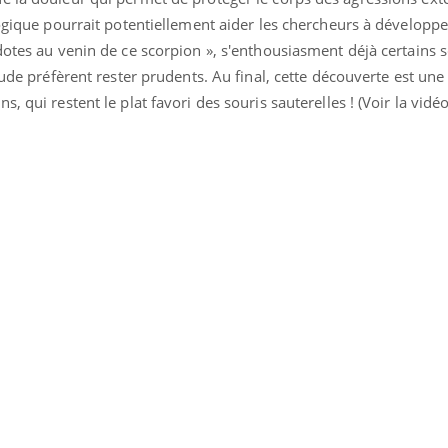
logique pourrait potentiellement aider les chercheurs à développe
dotes au venin de ce scorpion », s'enthousiasment déjà certains s
étude préfèrent rester prudents. Au final, cette découverte est un
, qui restent le plat favori des souris sauterelles ! (Voir la vidé