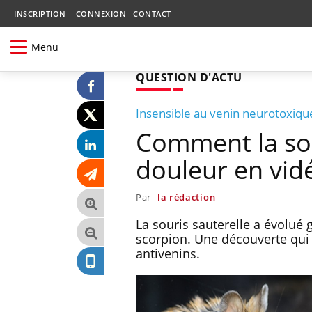
INSCRIPTION
CONNEXION
CONTACT
Menu
QUESTION D'ACTU
Insensible au venin neurotoxiqu
Comment la sour
douleur en vid
Par
la rédaction
La souris sauterelle a évolué
scorpion. Une découverte qui 
antivenins.