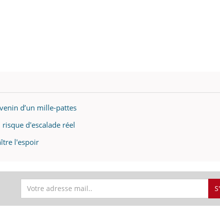
venin d’un mille-pattes
 risque d'escalade réel
ître l'espoir
S