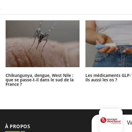
S
Chikungunya, dengue, West Nile :
Les médicaments GLP-
que se passe-t-il dans le sud de la
ils aussi les os ?
France ?
W
À PROPOS
NEWSLETT