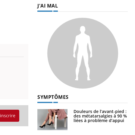
J'AI MAL
SYMPTÔMES
Douleurs de l’avant-pied :
'inscrire
des métatarsalgies à 90 %
liées à problème d’appui