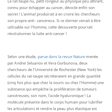
Le rat-taupe nu, petit rongeur au physique peu attirant,
connu pour échapper au cancer, dévoile enfin son
secret ! L'animal produirait à en croire les chercheurs
son propre anti- cancereux. Si ce dernier venait à être
utilisable sur l'homme, cette découverte pourrait
révolutionner la lutte anti-cancer !
Selon une étude,
parue dans la revue
Nature
menée
par Andrei Seluanov et Vera Gorbunova, deux
chercheurs de l'Université de Rochester (New York) les
cellules du rat-taupe sécrèteraient en grande quantité
(cinq fois plus que chez la souris ou chez l'Homme) une
substance qui empêche la prolifération de tumeurs
cancéreuses, son nom, l'acide hyaluronique ! La
molécule présente dans le corps humain pour lubrifier
les articulations et rendre la peau plus élastique est