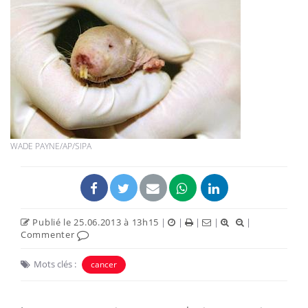
WADE PAYNE/AP/SIPA
Publié le 25.06.2013 à 13h15
|
|
|
|
|
Commenter
Mots clés :
cancer